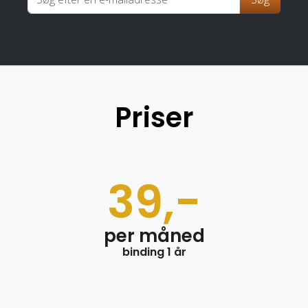
Priser
39,-
per måned
binding 1 år