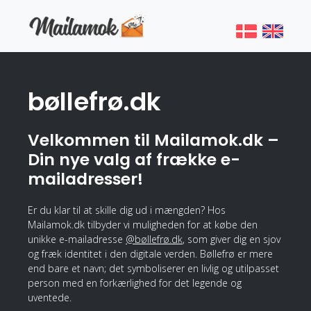
bøllefrø.dk
Velkommen til Mailamok.dk –
Din nye valg af frække e-
mailadresser!
Er du klar til at skille dig ud i mængden? Hos
Mailamok.dk tilbyder vi muligheden for at købe den
unikke e-mailadresse
@bøllefrø.dk
, som giver dig en sjov
og fræk identitet i den digitale verden. Bøllefrø er mere
end bare et navn; det symboliserer en livlig og utilpasset
person med en forkærlighed for det legende og
uventede.