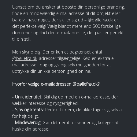
Uanset om du ønsker at booste din personlige branding,
finde en mindeværdig e-mailadresse til dit projekt eller
bare vil have noget, der skiller sig ud –
@bøllefrø.dk
er
det perfekte valg! Vælg blandt mere end 500 forskellige
domæner og find den e-mailadresse, der passer perfekt
til din stil.
Men skynd dig! Der er kun et begrænset antal
@bøllefrø.dk
-adresser tilgængelige. Køb en ekstra e-
mailadresse i dag og giv dig selv muligheden for at
udtrykke din unikke personlighed online.
Hvorfor vælge e-mailadressen
@bøllefrø.dk
?
-
Unik identitet
: Skil dig ud med en e-mailadresse, der
vækker interesse og nysgerrighed.
-
Sjov og kreativ
: Perfekt til dem, der ikke tager sig selv alt
for højtideligt.
-
Mindeværdig
: Gør det nemt for venner og kolleger at
huske din adresse.